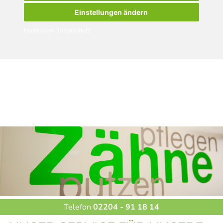
Einstellungen ändern
Impressum
Datenschutz
KIEFERORTHOPÄDIE FÜR
KINDER UND JUGENDLICHE
Telefon
02204 - 91 18 14