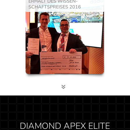
ERHALT DES WISSEN-
SCHAFTSPREISES 2016
INVISALIGN® CLEAR ALIGNER
TRANSPARENTE SCHIENEN
DIAMOND APEX ELITE