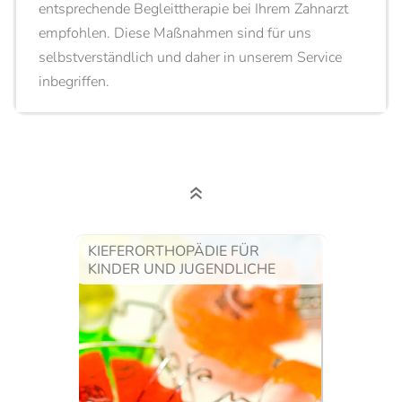
entsprechende Begleittherapie bei Ihrem Zahnarzt
empfohlen. Diese Maßnahmen sind für uns
selbstverständlich und daher in unserem Service
inbegriffen.
KIEFERORTHOPÄDIE FÜR
KINDER UND JUGENDLICHE