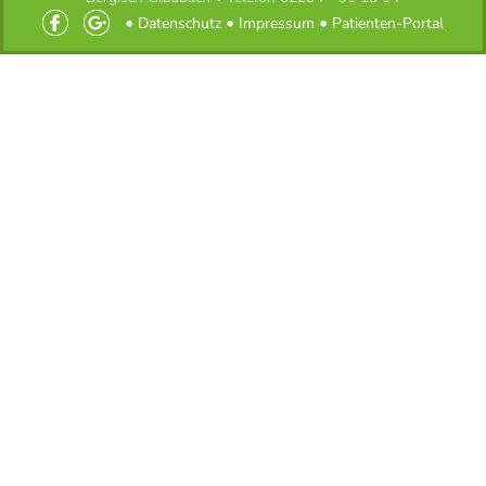
•
•
•
Datenschutz
Impressum
Patienten-Portal