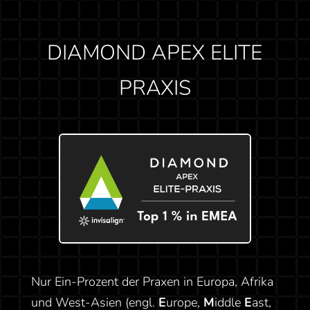
DIAMOND APEX ELITE
PRAXIS
Nur Ein-Prozent der Praxen in Europa, Afrika
und West-Asien (engl.
E
urope,
M
iddle
E
ast,