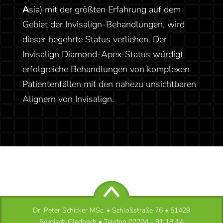
A
sia) mit der größten Erfahrung auf dem
Gebiet der Invisalign-Behandlungen, wird
dieser begehrte Status verliehen. Der
Invisalign Diamond-Apex-Status würdigt
erfolgreiche Behandlungen von komplexen
Patientenfällen mit den nahezu unsichtbaren
Alignern von Invisalign.
Dr. Peter Schicker MSc. • Schloßstraße 76 • 51429
Bergisch Gladbach • Telefon
02204 - 91 18 14