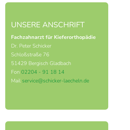
UNSERE ANSCHRIFT
Fachzahnarzt für Kieferorthopädie
Dr. Peter Schicker
Schloßstraße 76
51429 Bergisch Gladbach
Fon
02204 - 91 18 14
Mail
service@schicker-laecheln.de